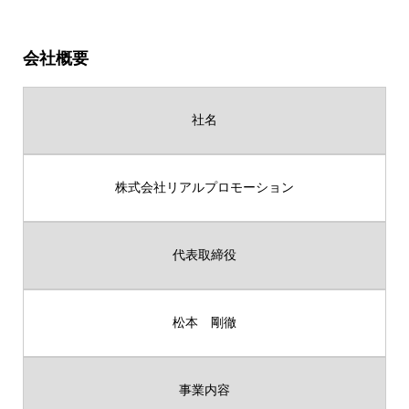
会社概要
社名
株式会社リアルプロモーション
代表取締役
松本 剛徹
事業内容