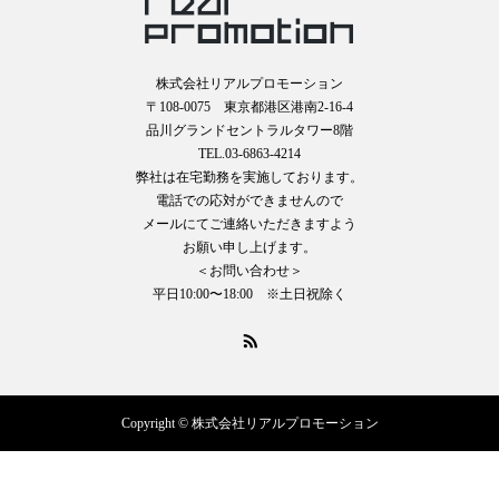
株式会社リアルプロモーション
〒108-0075 東京都港区港南2-16-4
品川グランドセントラルタワー8階
TEL.03-6863-4214
弊社は在宅勤務を実施しております。
電話での応対ができませんので
メールにてご連絡いただきますよう
お願い申し上げます。
＜お問い合わせ＞
平日10:00〜18:00 ※土日祝除く
Copyright © 株式会社リアルプロモーション