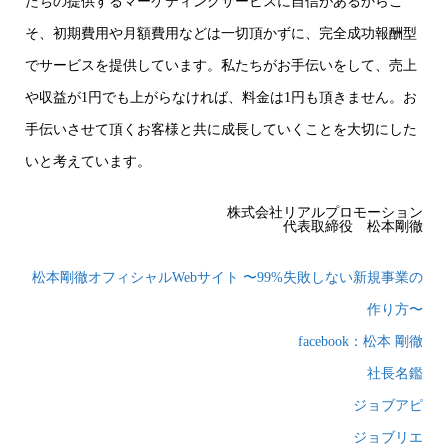
たちの提供するマーケティングサービスに自信があるからこ
そ、初期費用や月額費用などは一切頂かずに、完全成功報酬型
でサービスを提供しています。私たちがお手伝いをして、売上
や収益が1円でも上がらなければ、料金は1円も頂きません。お
手伝いさせて頂くお客様と共に成長していくことを大切にした
いと考えています。
株式会社リアルプロモーション
代表取締役 松本剛徹
松本剛徹オフィシャルWebサイト 〜99%失敗しない新規事業の
作り方〜
facebook：松本 剛徹
社長名鑑
ジョブアピ
ジョブリエ